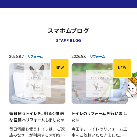
スマホムブログ
STAFF BLOG
2026.8.7
2026.8.6
リフォーム
リフォーム
NEW
NEW
毎日使うトイレを、明るく快適
トイレのリフォームを行いまし
な空間へリフォームしました✨
た✨
毎日何度も使うトイレは、ご家
今回は、トイレのリフォーム工
族みなさまが利用する大切な空
事をご依頼いただきました。