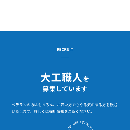
りが大きい場所です。そのた
め、古い…
RECRUIT
大工職人
を
募集しています
ベテランの方はもちろん、お若い方でもやる気のある方を
歓迎
いたします。詳しくは採用情報をご覧ください。