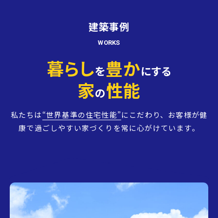
建築事例
WORKS
暮らし
豊か
を
にする
家
性能
の
私たちは
“世界基準の住宅性能”
にこだわり、お客様が健
康で過ごしやすい家づくりを常に心がけています。