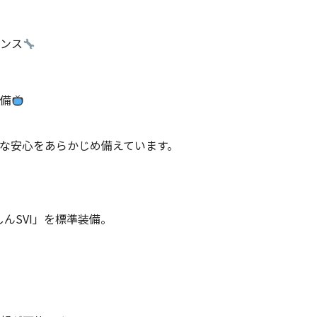
ンス
備
な安心をあらかじめ備えています。
しんSVI」を標準装備。