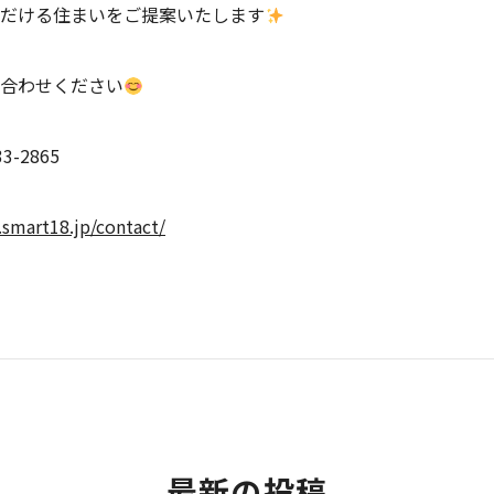
だける住まいをご提案いたします
合わせください
-2865
smart18.jp/contact/
最新の投稿