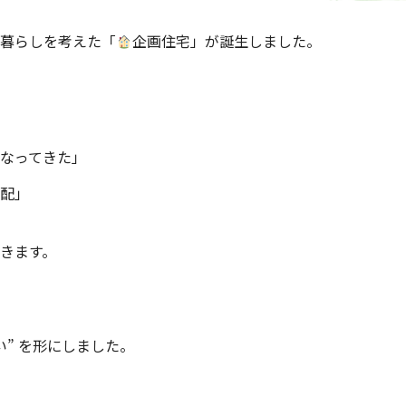
暮らしを考えた「
企画住宅」が誕生しました。
なってきた」
配」
きます。
い” を形にしました。