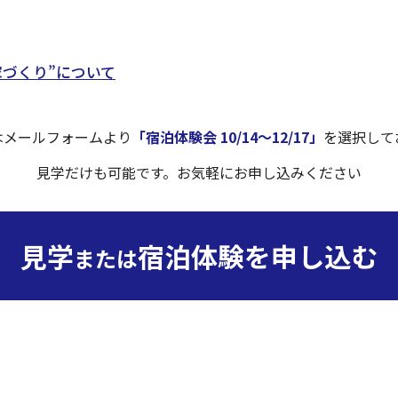
家づくり”について
はメールフォームより
「宿泊体験会 10/14〜12/17」
を
選択して
見学だけも可能です。
お気軽にお申し込みください
見学
宿泊体験を申し込む
または