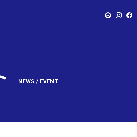
ト
NEWS / EVENT