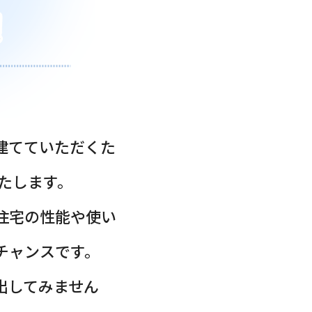
建てていただくた
たします。
住宅の性能や使い
チャンスです。
出してみません