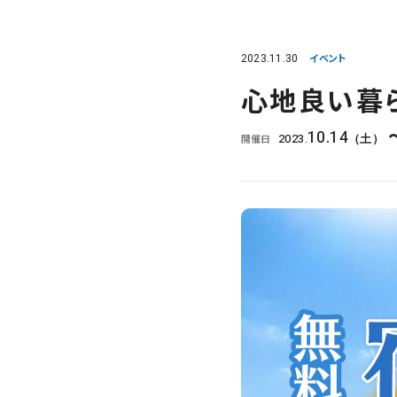
2023.11.30
イベント
心地良い暮
10.14
2023.
開催日
（土）