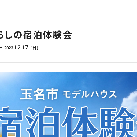
らしの宿泊体験会
12.17
〜
2023.
（日）