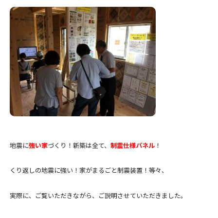
地震に
強い家
づくり！新築は全て、
制震仕様パネル
！
くり返しの地震に強い！家がまるごと制震装置！等々、
実際に、ご覧いただきながら、ご説明させていただきました。