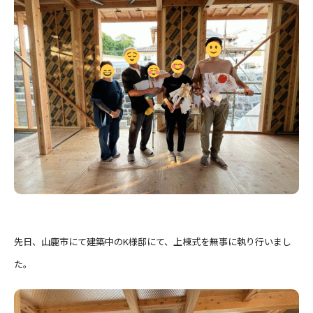
先日、山鹿市にて建築中のK様邸にて、上棟式を無事に執り行いまし
た。