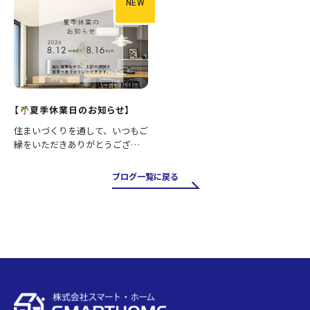
が大きい場所です。そのため、古
NEW
い…
【
夏季休業日のお知らせ】
住まいづくりを通して、いつもご
縁をいただきありがとうござい
ます。 誠に勝手ながら、下記の
期間を夏季休業とさせていただ
ブログ一覧に戻る
きます。 ■休業期間 8月12日
（水）～8月16日（日） 休業期間
中にいただいたお問…