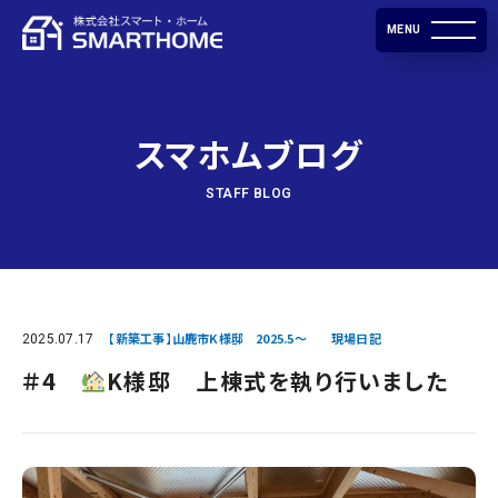
MENU
スマホムブログ
STAFF BLOG
2025.07.17
【新築工事】山鹿市K様邸 2025.5～
現場日記
＃4
K様邸 上棟式を執り行いました