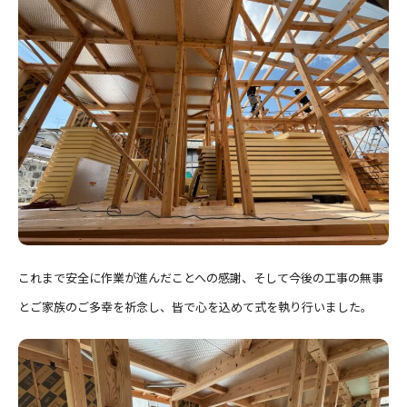
これまで安全に作業が進んだことへの感謝、そして今後の工事の無事
とご家族のご多幸を祈念し、皆で心を込めて式を執り行いました。