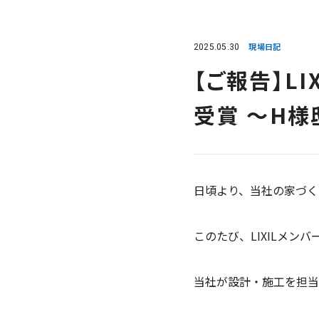
2025.05.30
現場日記
【ご報告】L
受賞 ～H様
日頃より、当社の家づく
このたび、LIXILメンバ
当社が設計・施工を担当