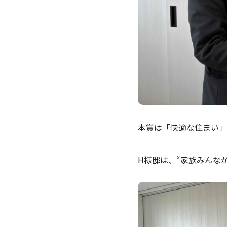
本賞は「快適な住まい」
H様邸は、“家族みんな