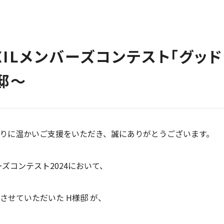
IXILメンバーズコンテスト「グッ
邸～
りに温かいご支援をいただき、誠にありがとうございます。
ーズコンテスト2024において、
させていただいた H様邸 が、