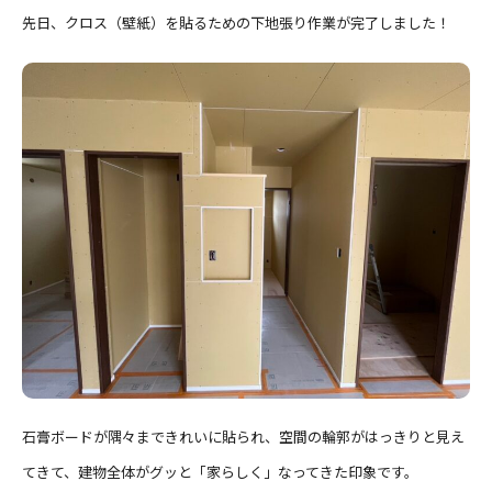
先日、クロス（壁紙）を貼るための下地張り作業が完了しました！
石膏ボードが隅々まできれいに貼られ、空間の輪郭がはっきりと見え
てきて、建物全体がグッと「家らしく」なってきた印象です。