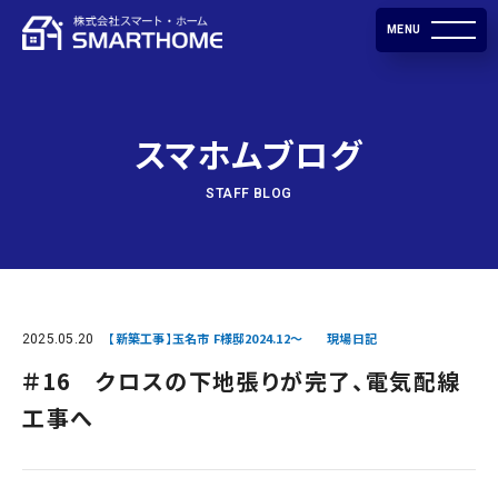
MENU
スマホムブログ
STAFF BLOG
2025.05.20
【新築工事】玉名市 F様邸2024.12～
現場日記
＃16 クロスの下地張りが完了、電気配線
工事へ