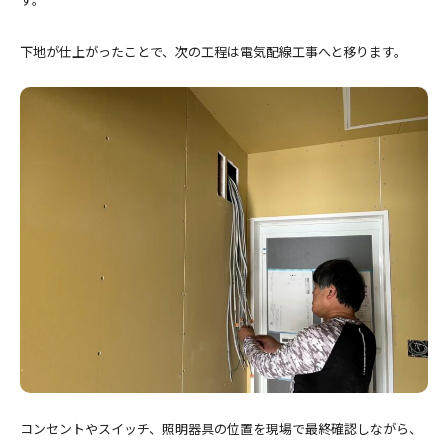
下地が仕上がったことで、次の工程は電気配線工事へと移ります。
コンセントやスイッチ、照明器具の位置を現場で最終確認しながら、