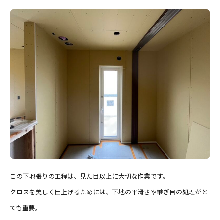
この下地張りの工程は、見た目以上に大切な作業です。
クロスを美しく仕上げるためには、下地の平滑さや継ぎ目の処理がと
ても重要。