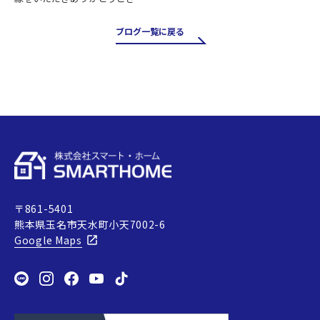
ます。 誠に勝手ながら、下記の
期間を夏季休業とさせていただ
ブログ一覧に戻る
きます。 ■休業期間 8月12日
（水）～8月16日（日） 休業期間
中にいただいたお問…
〒861-5401
熊本県玉名市天水町小天7002-6
Google Maps