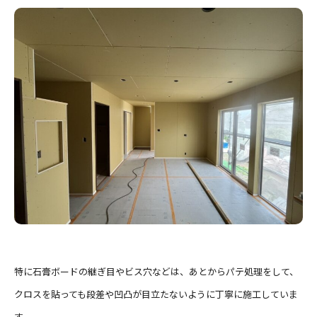
特に石膏ボードの継ぎ目やビス穴などは、あとからパテ処理をして、
クロスを貼っても段差や凹凸が目立たないように丁寧に施工していま
す。