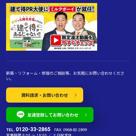
新築・リフォーム・修理のご相談等、お気軽にお問い合わせくださ
い。
資料請求・お問い合わせ
友達登録してお問い合わせ
0120-33-2865
TEL.
FAX. 0968-82-2899
営業時間 8:00 〜 18:00 ／ 土日祝定休