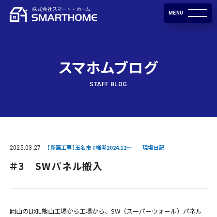
MENU
スマホムブログ
STAFF BLOG
2025.03.27
【新築工事】玉名市 F様邸2024.12～
現場日記
＃3 SWパネル搬入
岡山のLIXIL熊山工場から工場から、SW（スーパーウォール）パネル