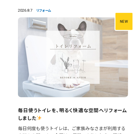
2026.8.7
リフォーム
NEW
毎日使うトイレを、明るく快適な空間へリフォーム
しました
毎日何度も使うトイレは、ご家族みなさまが利用する