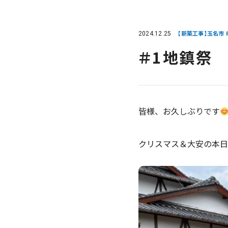
2024.12.25
【新築工事】玉名市 F
＃1地鎮祭
皆様、お久しぶりです
クリスマス＆大安の本日