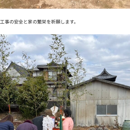
工事の安全と家の繁栄を祈願します。