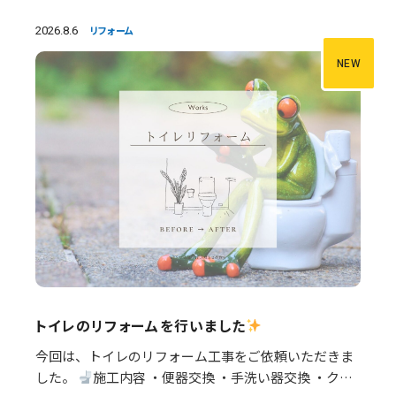
2026.8.6
リフォーム
NEW
トイレのリフォームを行いました
今回は、トイレのリフォーム工事をご依頼いただきま
した。
施工内容 ・便器交換 ・手洗い器交換 ・クロ