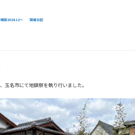
様邸2024.12～
現場日記
、玉名市にて地鎮祭を執り行いました。