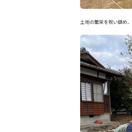
土地の繁栄を祝い鎮め、