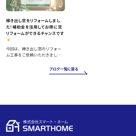
掃き出し窓をリフォームしまし
た！補助金を活用してお得に窓
リフォームができるチャンスです
今回は、掃き出し窓のリフォー
ム工事をご依頼いただきまし
た。 掃き出し窓は採光や風通し
が良く、お庭やバルコニーへの
ブログ一覧に戻る
出入りにも便利ですが、その一
方で住まいの中でも熱の出入り
が大きい場所です。そのため、古
い…