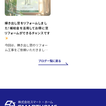
掃き出し窓をリフォームしまし
た！補助金を活用してお得に窓
リフォームができるチャンスです
今回は、掃き出し窓のリフォー
ム工事をご依頼いただきまし
た。 掃き出し窓は採光や風通し
が良く、お庭やバルコニーへの
ブログ一覧に戻る
出入りにも便利ですが、その一
方で住まいの中でも熱の出入り
が大きい場所です。そのため、古
い…