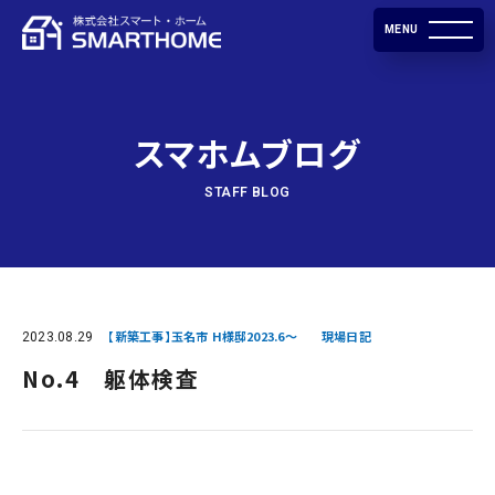
MENU
スマホムブログ
STAFF BLOG
2023.08.29
【新築工事】玉名市 H様邸2023.6～
現場日記
No.4 躯体検査