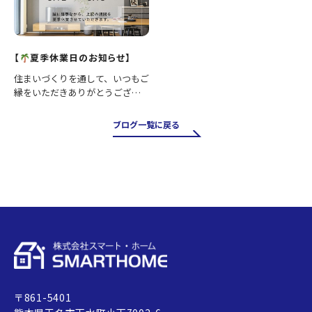
【
夏季休業日のお知らせ】
住まいづくりを通して、いつもご
縁をいただきありがとうござい
ます。 誠に勝手ながら、下記の
期間を夏季休業とさせていただ
ブログ一覧に戻る
きます。 ■休業期間 8月12日
（水）～8月16日（日） 休業期間
中にいただいたお問…
〒861-5401