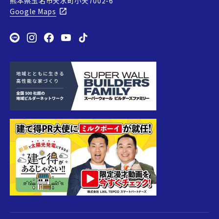
熊本県玉名市天水町小天7002-6
Google Maps