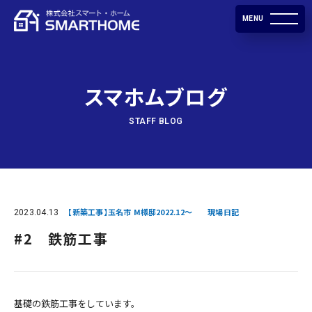
MENU
スマホムブログ
STAFF BLOG
2023.04.13
【新築工事】玉名市 M様邸2022.12～
現場日記
#2 鉄筋工事
基礎の鉄筋工事をしています。