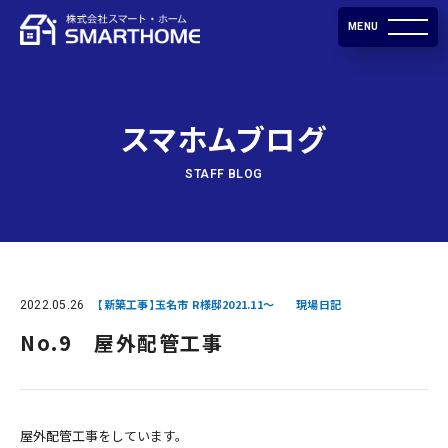
MENU
スマホムブログ
STAFF BLOG
2022.05.26
【新築工事】玉名市 R様邸2021.11～
現場日記
No.9 屋外配管工事
屋外配管工事をしています。