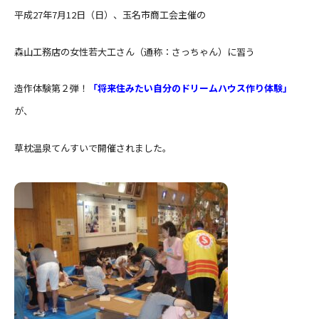
平成27年7月12日（日）、玉名市商工会主催の
森山工務店の女性若大工さん（通称：さっちゃん）に習う
造作体験第２弾！
「将来住みたい自分のドリームハウス作り体験」
が、
草枕温泉てんすいで開催されました。