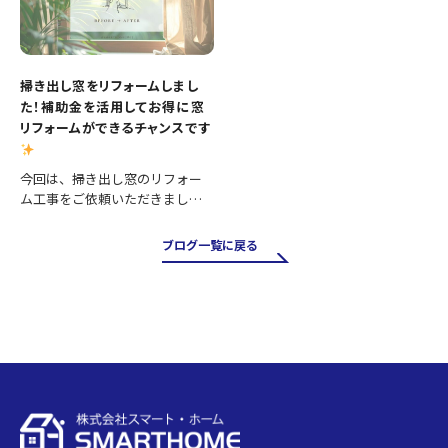
掃き出し窓をリフォームしまし
た！補助金を活用してお得に窓
リフォームができるチャンスです
今回は、掃き出し窓のリフォー
ム工事をご依頼いただきまし
た。 掃き出し窓は採光や風通し
が良く、お庭やバルコニーへの
ブログ一覧に戻る
出入りにも便利ですが、その一
方で住まいの中でも熱の出入り
が大きい場所です。そのため、古
い…