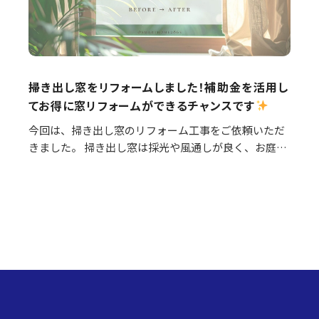
掃き出し窓をリフォームしました！補助金を活用し
てお得に窓リフォームができるチャンスです
今回は、掃き出し窓のリフォーム工事をご依頼いただ
きました。 掃き出し窓は採光や風通しが良く、お庭や
バルコニーへの出入りにも便利ですが、その一方で住
まいの中でも熱の出入りが大きい場所です。そのた
め、古い…