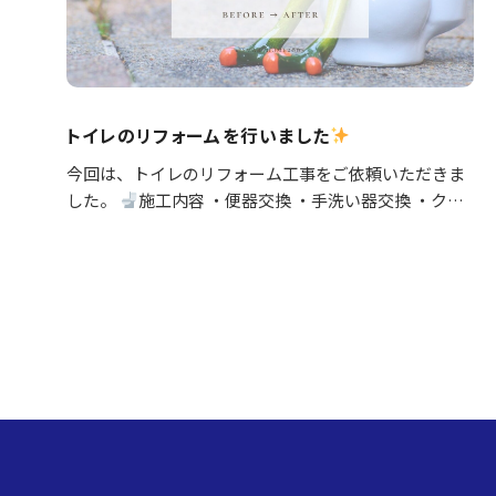
トイレのリフォームを行いました
今回は、トイレのリフォーム工事をご依頼いただきま
した。
施工内容 ・便器交換 ・手洗い器交換 ・クロ
ス張替え ・床CFシート張替え 等々 長年使用された
設備を新しいものへ交換し、あわせて壁と床も張り…