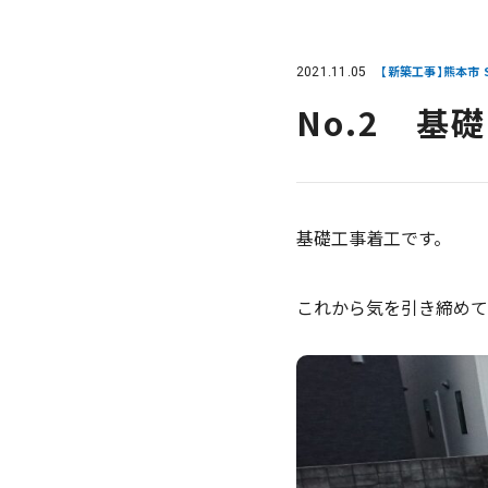
2021.11.05
【新築工事】熊本市 S
No.2 基
基礎工事着工です。
これから気を引き締めて