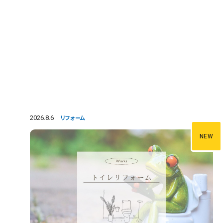
2026.8.6
リフォーム
NEW