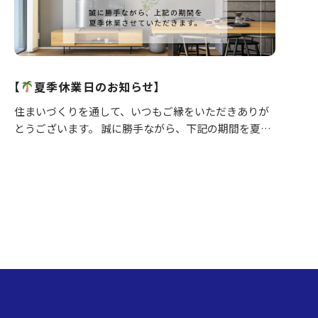
【
夏季休業日のお知らせ】
住まいづくりを通して、いつもご縁をいただきありが
とうございます。 誠に勝手ながら、下記の期間を夏季
休業とさせていただきます。 ■休業期間 8月12日
（水）～8月16日（日） 休業期間中にいただいたお
問…