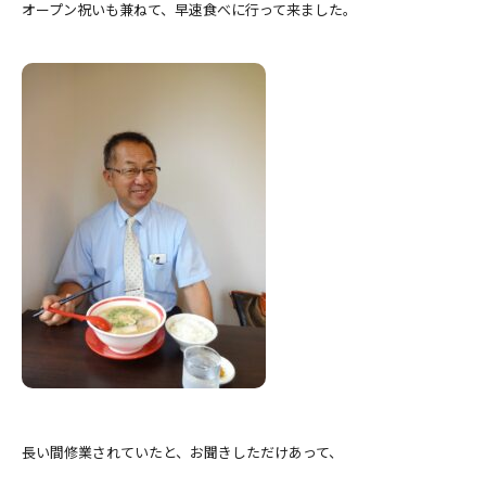
オープン祝いも兼ねて、早速食べに行って来ました。
長い間修業されていたと、お聞きしただけあって、