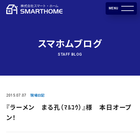
MENU
スマホムブログ
STAFF BLOG
2015.07.07
現場日記
『ラーメン まる孔（ﾏﾙｺｳ）』様 本日オープ
ン！