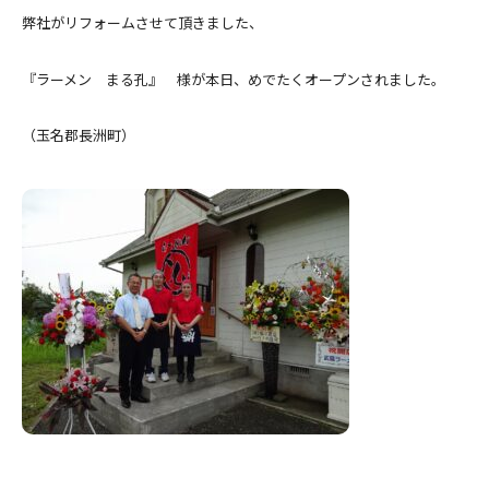
弊社がリフォームさせて頂きました、
『ラーメン まる孔』 様が本日、めでたくオープンされました。
（玉名郡長洲町）