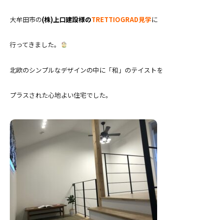
大牟田市の
(株)上口建設様の
TRETTIOGRAD
見学
に
行ってきました。
北欧のシンプルなデザインの中に「和」のテイストを
プラスされた心地よい住宅でした。