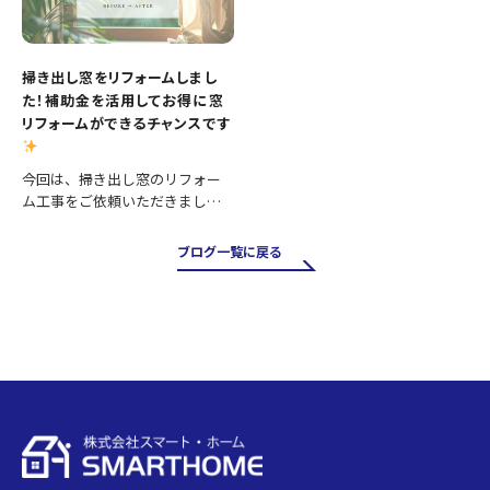
掃き出し窓をリフォームしまし
た！補助金を活用してお得に窓
リフォームができるチャンスです
今回は、掃き出し窓のリフォー
ム工事をご依頼いただきまし
た。 掃き出し窓は採光や風通し
が良く、お庭やバルコニーへの
ブログ一覧に戻る
出入りにも便利ですが、その一
方で住まいの中でも熱の出入り
が大きい場所です。そのため、古
い…