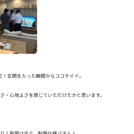
宅！玄関を入った瞬間からココチイイ。
さ・心地よさを感じていただけたかと思います。
り！新築は全て、制震仕様パネル！