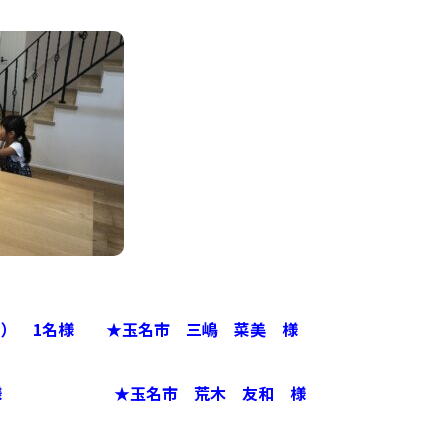
万円） 1名様 ★玉名市 三嶋 菜美 様
1名様 ★玉名市 荒木 友和 様