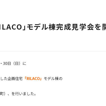
ILACO」モデル棟完成見学会を
）・30日（日）に
した企画住宅
「RILACO」
モデル棟の
町）、を行いました。