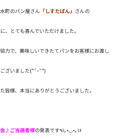
天水町のパン屋さん
「しすたぱん」
さんの
に、とても喜んでいただけました。
協力で、美味しいできたてパンをお客様にお渡し
いました(*ˊᵕˋ*)
た皆様、本当にありがとうございました。
会♪
ご当選者様
の発表です٩꒰｡•◡•｡꒱۶