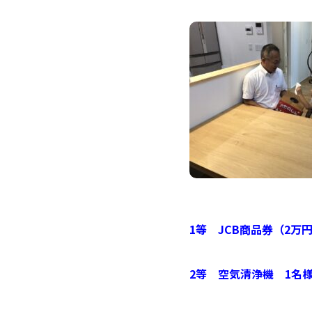
1
等 JCB商品券（2
2
等 空気清浄機 