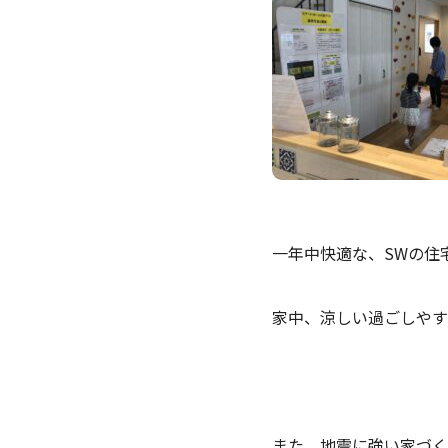
一年中快適な、SWの住
家中、涼しい過ごしやす
また、地震に強い家づく