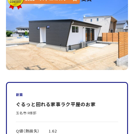
新築
ぐるっと回れる家事ラク平屋のお家
玉名市 R様邸
Q値（熱損失）
1.62