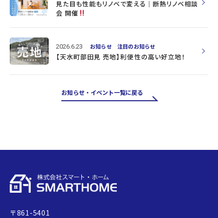
見た目も性能もリノベで変える｜断熱リノベ相談
会 開催
2026.6.23
お知らせ
注目のお知らせ
【天水町部田見 売地】利便性の高い好立地！
お知らせ・イベント一覧に戻る
〒861-5401