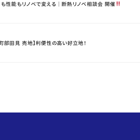
目も性能もリノベで変える｜断熱リノベ相談会 開催
町部田見 売地】利便性の高い好立地！