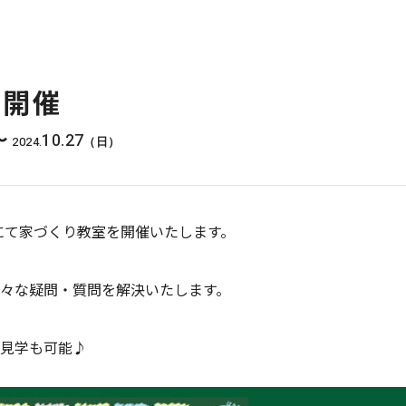
室開催
10.27
〜
2024.
（日）
本にて家づくり教室を開催いたします。
々な疑問・質問を解決いたします。
見学も可能♪