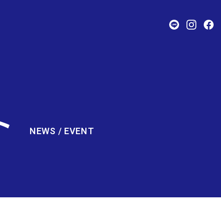
ト
NEWS / EVENT