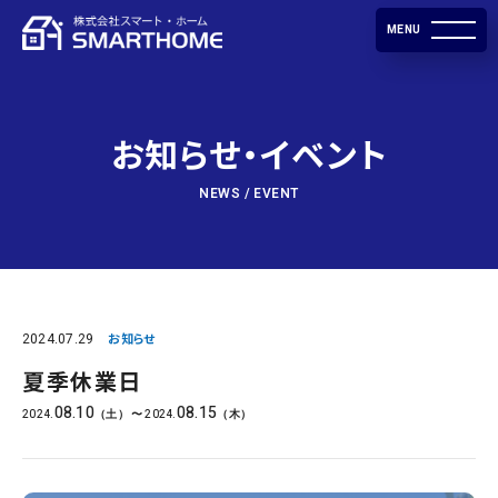
MENU
お知らせ・イベント
NEWS / EVENT
2024.07.29
お知らせ
夏季休業日
08.10
08.15
2024.
2024.
（土）
〜
（木）