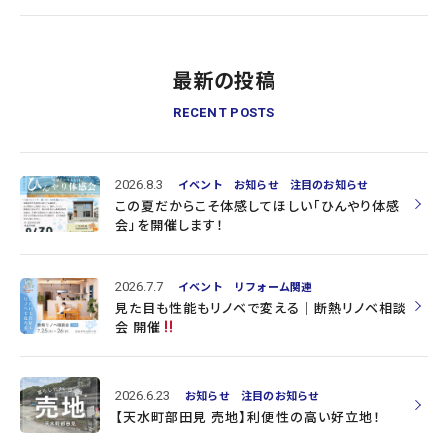
最新の投稿
RECENT POSTS
2026.8.3
イベント
お知らせ
注目のお知らせ
この夏だからこそ体感してほしい「ひんやり体感
会」を開催します！
2026.7.7
イベント
リフォーム関連
見た目も性能もリノベで変える｜断熱リノベ相談
会 開催
2026.6.23
お知らせ
注目のお知らせ
【天水町部田見 売地】利便性の高い好立地！