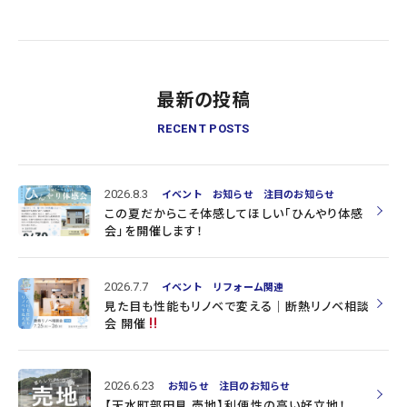
最新の投稿
RECENT POSTS
2026.8.3
イベント
お知らせ
注目のお知らせ
この夏だからこそ体感してほしい「ひんやり体感
会」を開催します！
2026.7.7
イベント
リフォーム関連
見た目も性能もリノベで変える｜断熱リノベ相談
会 開催
2026.6.23
お知らせ
注目のお知らせ
【天水町部田見 売地】利便性の高い好立地！