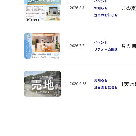
イベント
この夏
2026.8.3
お知らせ
注目のお知らせ
イベント
見た
2026.7.7
リフォーム関連
お知らせ
【天水
2026.6.23
注目のお知らせ