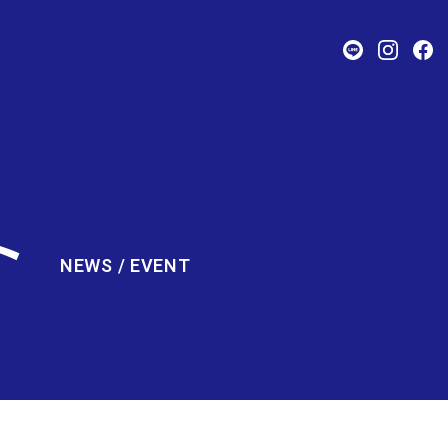
ト
NEWS / EVENT