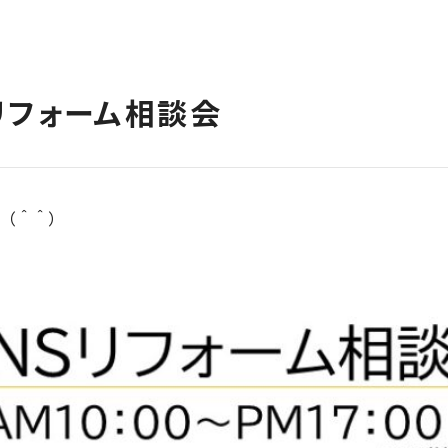
Sリフォーム相談会
（＾＾）