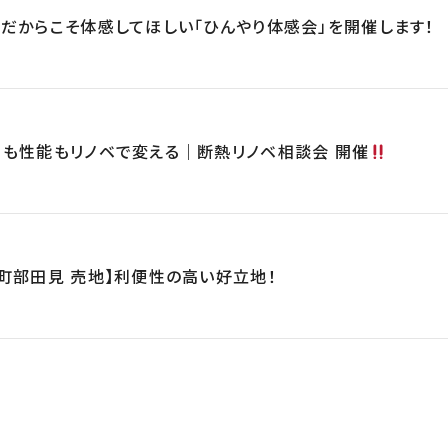
だからこそ体感してほしい「ひんやり体感会」を開催します！
目も性能もリノベで変える｜断熱リノベ相談会 開催
町部田見 売地】利便性の高い好立地！