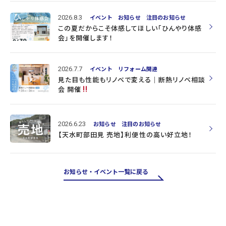
2026.8.3
イベント
お知らせ
注目のお知らせ
この夏だからこそ体感してほしい「ひんやり体感
会」を開催します！
2026.7.7
イベント
リフォーム関連
見た目も性能もリノベで変える｜断熱リノベ相談
会 開催
2026.6.23
お知らせ
注目のお知らせ
【天水町部田見 売地】利便性の高い好立地！
お知らせ・イベント一覧に戻る