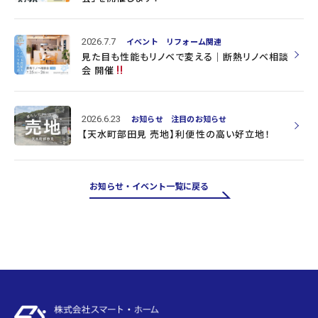
2026.7.7
イベント
リフォーム関連
見た目も性能もリノベで変える｜断熱リノベ相談
会 開催
2026.6.23
お知らせ
注目のお知らせ
【天水町部田見 売地】利便性の高い好立地！
お知らせ・イベント一覧に戻る