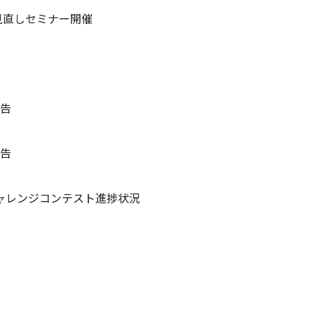
直しセミナー開催
告
告
ャレンジコンテスト進捗状況