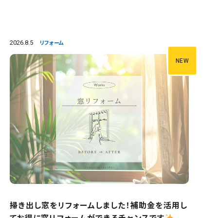
2026.8.5
リフォーム
NEW
掃き出し窓をリフォームしました！補助金を活用し
てお得に窓リフォームができるチャンスです