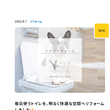
2026.8.7
リフォーム
NEW
毎日使うトイレを、明るく快適な空間へリフォーム
しました