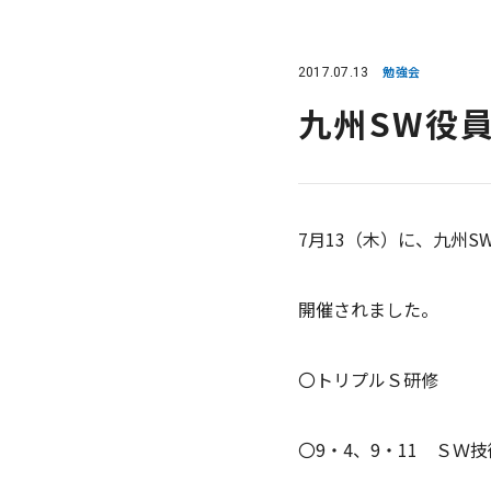
2017.07.13
勉強会
九州SW役員
7月13（木）に、九州SW
開催されました。
〇トリプルＳ研修
〇9・4、9・11 ＳＷ