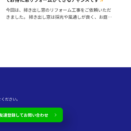
今回は、掃き出し窓のリフォーム工事をご依頼いただ
きました。 掃き出し窓は採光や風通しが良く、お庭や
バルコニーへの出入りにも便利ですが、その一方で住
まいの中でも熱の出入りが大きい場所です。そのた
め、古い…
せください。
友達登録してお問い合わせ