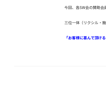
今回、各SW会の賛助会
三位一体（リクシル・施
「お客様に喜んで頂
ける