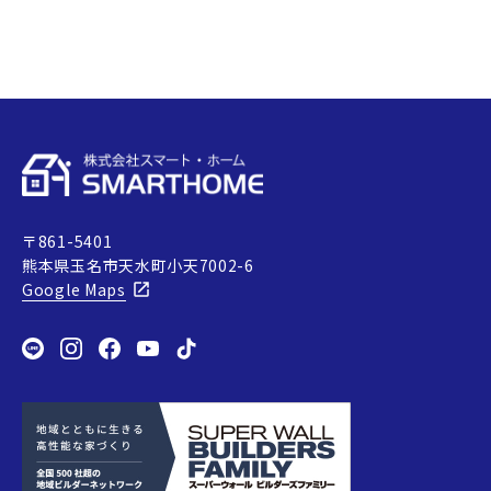
方で住まいの中でも熱の出入り
が大きい場所です。そのため、古
い…
〒861-5401
熊本県玉名市天水町小天7002-6
Google Maps