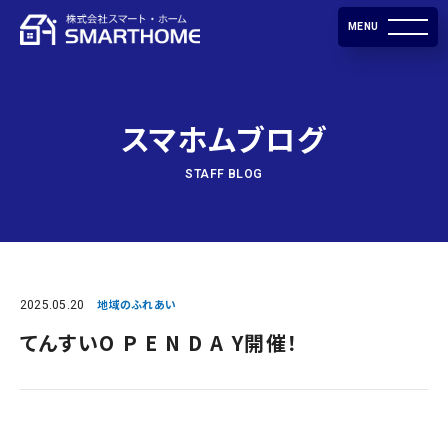
MENU
スマホムブログ
STAFF BLOG
2025.05.20
地域のふれあい
てんすいO P E N D A Y開催！