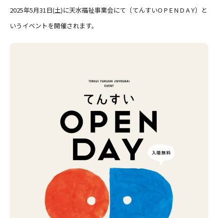
2025年5月31日(土)に天水福祉事業会にて〔てんすいO P E N D A Y〕と
いうイベントを開催されます。