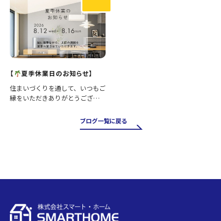
い…
【
夏季休業日のお知らせ】
住まいづくりを通して、いつもご
縁をいただきありがとうござい
ます。 誠に勝手ながら、下記の
期間を夏季休業とさせていただ
ブログ一覧に戻る
きます。 ■休業期間 8月12日
（水）～8月16日（日） 休業期間
中にいただいたお問…