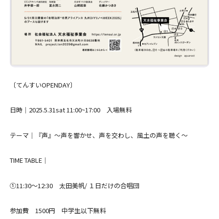
〔てんすいOPENDAY〕
日時｜2025.5.31sat 11:00~17:00 入場無料
テーマ｜『声』〜声を響かせ、声を交わし、風土の声を聴く〜
TIME TABLE｜
①11:30〜12:30 太田美帆/ １日だけの合唱団
参加費 1500円 中学生以下無料