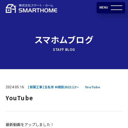
MENU
スマホムブログ
STAFF BLOG
2024.05.16
【新築工事】玉名市 M様邸2022.12～
YouTube
YouTube
最新動画をアップしました！