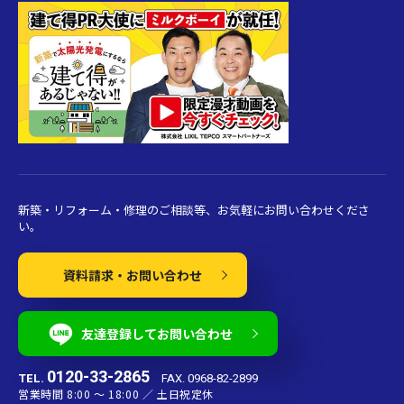
新築・リフォーム・修理のご相談等、お気軽にお問い合わせくださ
い。
資料請求・お問い合わせ
友達登録してお問い合わせ
0120-33-2865
TEL.
FAX. 0968-82-2899
営業時間 8:00 〜 18:00 ／ 土日祝定休