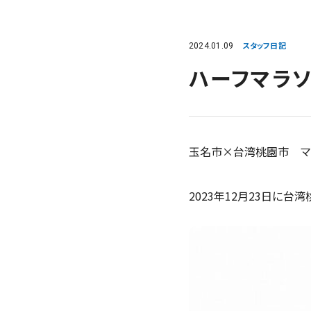
2024.01.09
スタッフ日記
ハーフマラソ
玉名市×台湾桃園市 マ
2023年12月23日に