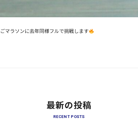
ごマラソンに去年同様フルで挑戦します
最新の投稿
RECENT POSTS