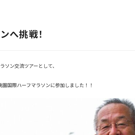
ンへ挑戦！
ラソン交流ツアーとして、
台湾桃園国際ハーフマラソンに参加しました！！