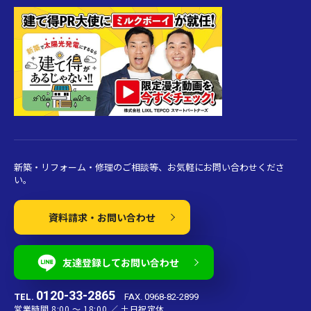
新築・リフォーム・修理のご相談等、お気軽にお問い合わせくださ
い。
資料請求・お問い合わせ
友達登録してお問い合わせ
0120-33-2865
TEL.
FAX. 0968-82-2899
営業時間 8:00 〜 18:00 ／ 土日祝定休