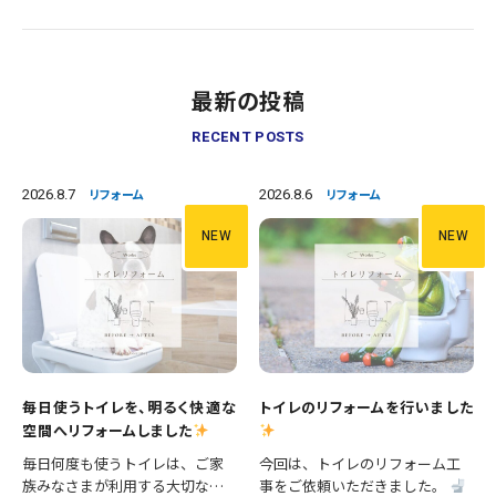
最新の投稿
RECENT POSTS
2026.8.7
2026.8.6
リフォーム
リフォーム
NEW
NEW
毎日使うトイレを、明るく快適な
トイレのリフォームを行いました
空間へリフォームしました
毎日何度も使うトイレは、ご家
今回は、トイレのリフォーム工
族みなさまが利用する大切な空
事をご依頼いただきました。