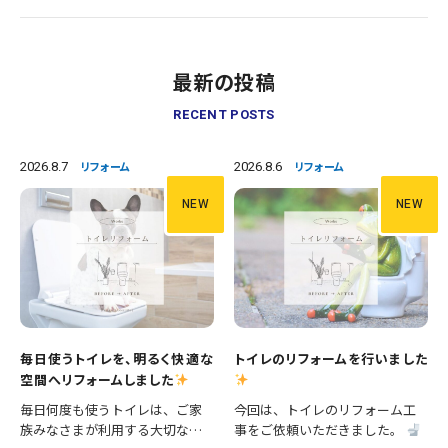
最新の投稿
RECENT POSTS
2026.8.7
2026.8.6
リフォーム
リフォーム
NEW
NEW
毎日使うトイレを、明るく快適な
トイレのリフォームを行いました
空間へリフォームしました
毎日何度も使うトイレは、ご家
今回は、トイレのリフォーム工
族みなさまが利用する大切な空
事をご依頼いただきました。