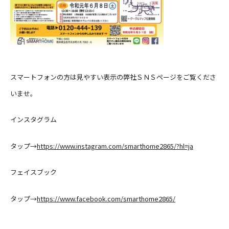
スマートフォンの方は見やすい表示の弊社ＳＮＳページをご覧くださ
いませ。
インスタグラム
タップ→
https://www.instagram.com/smarthome2865/?hl=ja
フェイスブック
タップ→
https://www.facebook.com/smarthome2865/