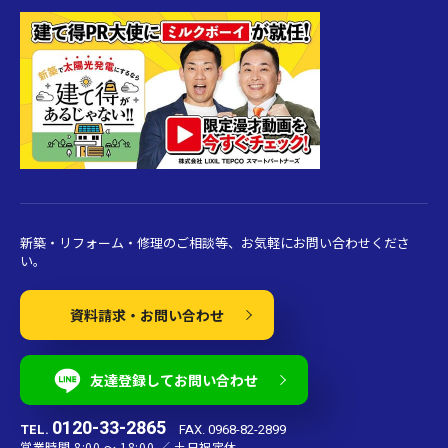
新築・リフォーム・修理のご相談等、お気軽にお問い合わせくださ
い。
資料請求・お問い合わせ
友達登録してお問い合わせ
0120-33-2865
TEL.
FAX. 0968-82-2899
営業時間 8:00 〜 18:00 ／ 土日祝定休