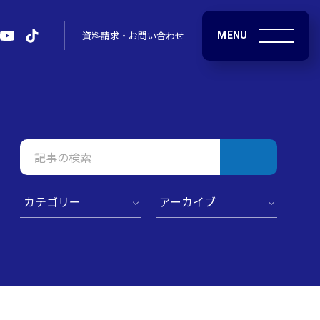
MENU
資料請求・お問い合わせ
検
索