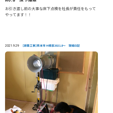
お引き渡し前の大事な床下点検を社長が責任をもって
やってます！！
2021.9.29
【新築工事】熊本市 H様邸2021.8～ 現場日記