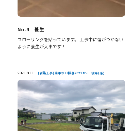
No.4 養生
フローリングを貼っています。 工事中に傷がつかない
ように養生が大事です！
2021.8.11
【新築工事】熊本市 H様邸2021.8～ 現場日記