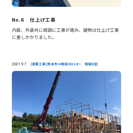
No.６ 仕上げ工事
内装、外装共に順調に工事が進み、建物は仕上げ工事
に差しかかりました。
2021.9.7
【新築工事】熊本市 H様邸2021.8～ 現場日記