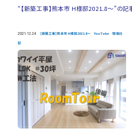
“【新築工事】熊本市 H様邸2021.8～”の記
2021.12.24
【新築工事】熊本市 H様邸2021.8～ YouTube 現場日
記