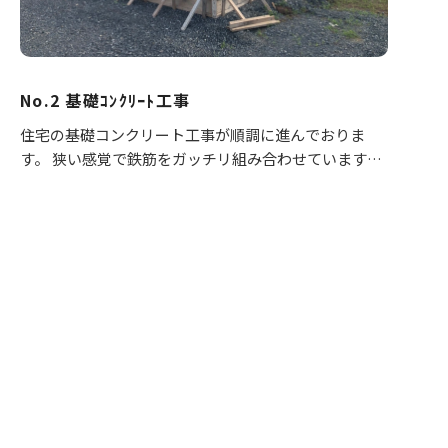
No.2 基礎ｺﾝｸﾘｰﾄ工事
住宅の基礎コンクリート工事が順調に進んでおりま
す。 狭い感覚で鉄筋をガッチリ組み合わせています。
いよいよこの後、コンクリート打設工事が行われま
す。 天気に恵まれて良かったです♪ やっぱ晴れ男かな