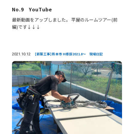
No.9 YouTube
最新動画をアップしました。 平屋のルームツアー(前
編)です↓↓↓
2021.10.12
【新築工事】熊本市 H様邸2021.8～ 現場日記