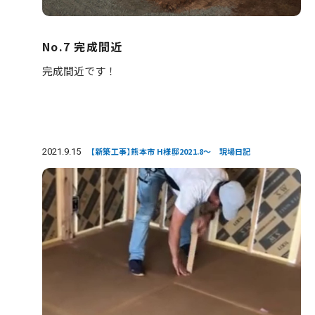
No.7 完成間近
完成間近です！
2021.9.15
【新築工事】熊本市 H様邸2021.8～ 現場日記