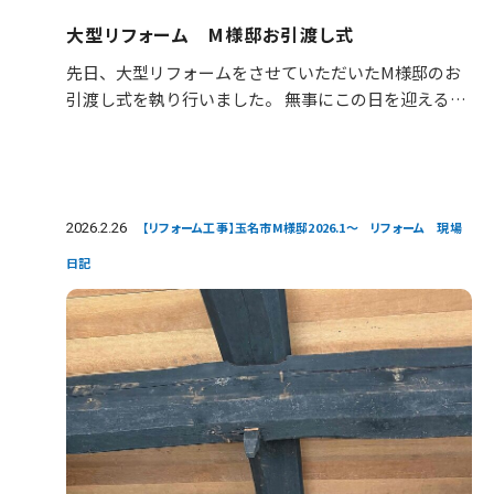
大型リフォーム M様邸お引渡し式
先日、大型リフォームをさせていただいたM様邸のお
引渡し式を執り行いました。 無事にこの日を迎えるこ
とができ、スタッフ一同大変嬉しく思っております。
工事期間中は、M様にあたたかくご協力いただき、心
より…
2026.2.26
【リフォーム工事】玉名市M様邸2026.1～ リフォーム 現場
日記