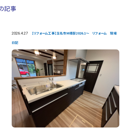
”の記事
2026.4.27
【リフォーム工事】玉名市M様邸2026.1～ リフォーム 現場
日記