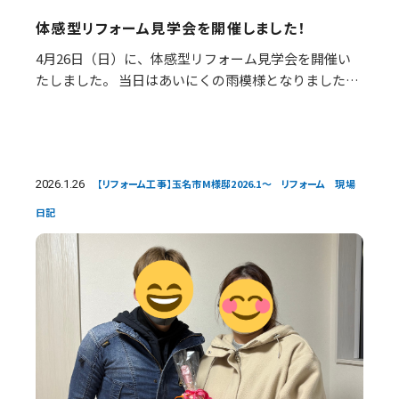
体感型リフォーム見学会を開催しました！
4月26日（日）に、体感型リフォーム見学会を開催い
たしました。 当日はあいにくの雨模様となりました
が、多くのお客様にご来場いただき、誠にありがとう
ございました。 今回の見学会では、実際のリフォーム
事例…
2026.1.26
【リフォーム工事】玉名市M様邸2026.1～ リフォーム 現場
日記