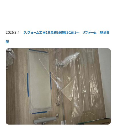
2026.3.4
【リフォーム工事】玉名市M様邸2026.1～ リフォーム 現場日
記