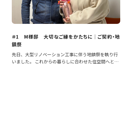
＃1 M様邸 大切なご縁をかたちに｜ご契約・地
鎮祭
先日、大型リノベーション工事に伴う地鎮祭を執り行
いました。 これからの暮らしに合わせた住空間へと、
新たに整えていく大切な節目となります。 当日は工事
の安全と、ご家族の皆さまの末永い幸せを祈願し、
無…